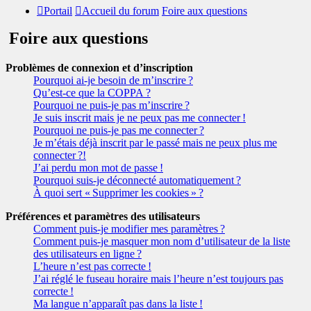
Portail
Accueil du forum
Foire aux questions
Foire aux questions
Problèmes de connexion et d’inscription
Pourquoi ai-je besoin de m’inscrire ?
Qu’est-ce que la COPPA ?
Pourquoi ne puis-je pas m’inscrire ?
Je suis inscrit mais je ne peux pas me connecter !
Pourquoi ne puis-je pas me connecter ?
Je m’étais déjà inscrit par le passé mais ne peux plus me
connecter ?!
J’ai perdu mon mot de passe !
Pourquoi suis-je déconnecté automatiquement ?
À quoi sert « Supprimer les cookies » ?
Préférences et paramètres des utilisateurs
Comment puis-je modifier mes paramètres ?
Comment puis-je masquer mon nom d’utilisateur de la liste
des utilisateurs en ligne ?
L’heure n’est pas correcte !
J’ai réglé le fuseau horaire mais l’heure n’est toujours pas
correcte !
Ma langue n’apparaît pas dans la liste !