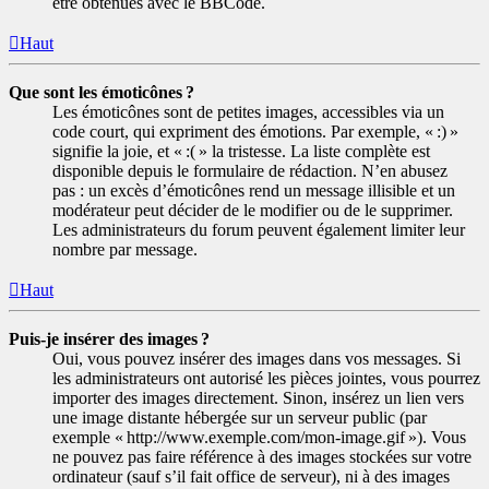
être obtenues avec le BBCode.
Haut
Que sont les émoticônes ?
Les émoticônes sont de petites images, accessibles via un
code court, qui expriment des émotions. Par exemple, « :) »
signifie la joie, et « :( » la tristesse. La liste complète est
disponible depuis le formulaire de rédaction. N’en abusez
pas : un excès d’émoticônes rend un message illisible et un
modérateur peut décider de le modifier ou de le supprimer.
Les administrateurs du forum peuvent également limiter leur
nombre par message.
Haut
Puis-je insérer des images ?
Oui, vous pouvez insérer des images dans vos messages. Si
les administrateurs ont autorisé les pièces jointes, vous pourrez
importer des images directement. Sinon, insérez un lien vers
une image distante hébergée sur un serveur public (par
exemple « http://www.exemple.com/mon-image.gif »). Vous
ne pouvez pas faire référence à des images stockées sur votre
ordinateur (sauf s’il fait office de serveur), ni à des images