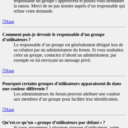
responsable du groupe l’approuvera et pourra vous demander
la raison. Merci de ne pas insister auprès d’un responsable qui
refuse votre demande.
Haut
Comment puis-je devenir le responsable d’un groupe
d’utilisateurs ?
Le responsable d’un groupe est généralement désigné lors de
sa création par un administrateur du forum. Si vous souhaitez
créer un groupe, contactez d’abord un administrateur, par
exemple en lui envoyant un message privé.
Haut
Pourquoi certains groupes d’utilisateurs apparaissent-ils dans
une couleur différente ?
Les administrateurs du forum peuvent attribuer une couleur
aux membres d’un groupe pour faciliter leur identification.
Haut
Qu’est-ce qu’un « groupe d’utilisateurs par défaut » ?
Si vous appartenez à plusieurs groupes d’utilisateurs, votre