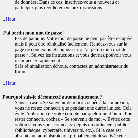
de données. Dans ce cas, inscrivez-vous à nouveau et
participez plus régulièrement aux discussions.
Haut
J’ai perdu mon mot de passe !
Pas de panique. Votre mot de passe ne peut pas être récupéré,
mais il peut être réinitialisé facilement. Rendez-vous sur la
page de connexion et cliquez sur « J’ai perdu mon mot de
passe ». Suivez les instructions et vous devriez pouvoir vous
reconnecter rapidement.
Si la réinitialisation échoue, contactez un administrateur du
forum.
Haut
Pourquoi suis-je déconnecté automatiquement ?
Sans la case « Se souvenir de moi » cochée à la connexion,
vous ne restez connecté que pendant une durée limitée. Cela
évite l’utilisation de votre compte par quelqu’un d’autre. Pour
rester connecté, cochez « Se souvenir de moi ». Évitez cette
option si vous vous connectez depuis un ordinateur public
(bibliothèque, cybercafé, université, etc.). Si la case est
absente, un administrateur a probablement désactivé cette